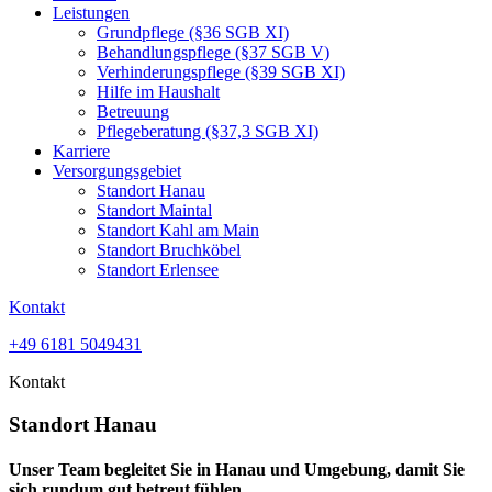
Leistungen
Grundpflege (§36 SGB XI)
Behandlungspflege (§37 SGB V)
Verhinderungspflege (§39 SGB XI)
Hilfe im Haushalt
Betreuung
Pflegeberatung (§37,3 SGB XI)
Karriere
Versorgungsgebiet
Standort Hanau
Standort Maintal
Standort Kahl am Main
Standort Bruchköbel
Standort Erlensee
Kontakt
+49 6181 5049431
Kontakt
Standort
Hanau
Unser Team begleitet Sie in Hanau und Umgebung, damit Sie
sich rundum gut betreut fühlen.