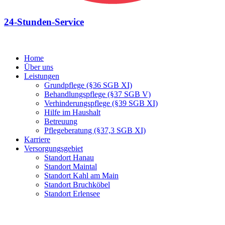
24-Stunden-Service
Home
Über uns
Leistungen
Grundpflege (§36 SGB XI)
Behandlungspflege (§37 SGB V)
Verhinderungspflege (§39 SGB XI)
Hilfe im Haushalt
Betreuung
Pflegeberatung (§37,3 SGB XI)
Karriere
Versorgungsgebiet
Standort Hanau
Standort Maintal
Standort Kahl am Main
Standort Bruchköbel
Standort Erlensee