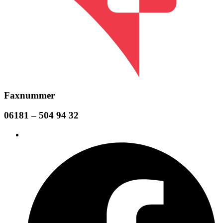
Faxnummer
06181
–
504
94
32