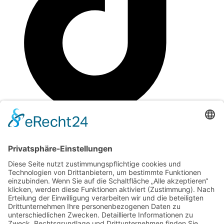
Impressum
Datenschutz
© 2026 Medikom Pflegedienst | Alle Rechte vorbehalten
Home
Über uns
Leistungen
Grundpflege (§36 SGB XI)